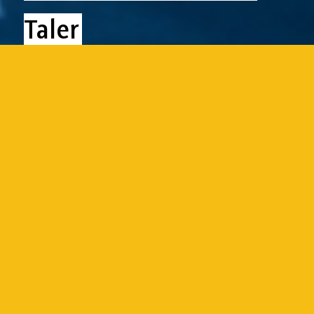
Taler
Einlöseprozess,
Schulungsunterlagen und
Anleitungen